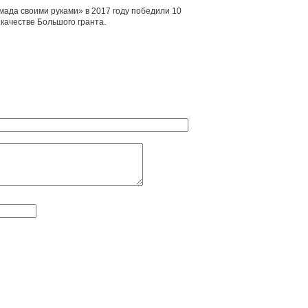
мада своими руками» в 2017 году победили 10
 качестве Большого гранта.