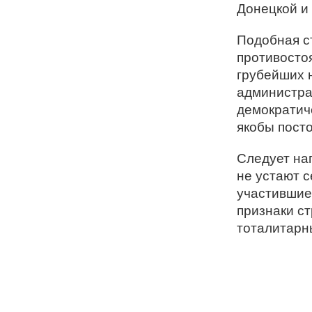
Донецкой и 
Подобная с
противостоя
грубейших 
администра
демократич
якобы пост
Следует на
не устают 
участившие
признаки с
тоталитарн